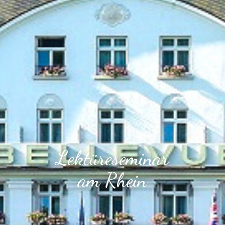
Lektüreseminar
am Rhein