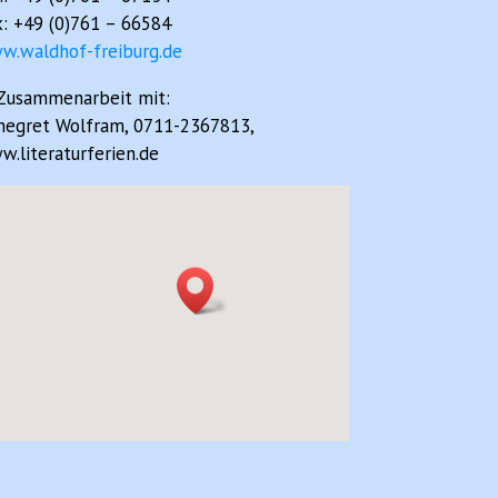
: +49 (0)761 – 66584
w.waldhof-freiburg.de
 Zusammenarbeit mit:
negret Wolfram, 0711-2367813,
.literaturferien.de