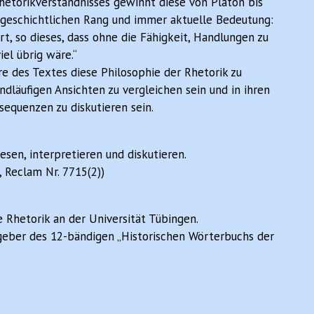
hetorikverständnisses gewinnt diese von Platon bis
geschichtlichen Rang und immer aktuelle Bedeutung:
t, so dieses, dass ohne die Fähigkeit, Handlungen zu
el übrig wäre.“
re des Textes diese Philosophie der Rhetorik zu
ndläufigen Ansichten zu vergleichen sein und in ihren
sequenzen zu diskutieren sein.
en, interpretieren und diskutieren.
, Reclam Nr. 7715(2))
 Rhetorik an der Universität Tübingen.
sgeber des 12-bändigen „Historischen Wörterbuchs der