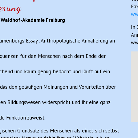
herung
Fax
ww
r Waldhof-Akademie Freiburg
In
An
lumenbergs Essay „Anthropologische Annäherung an
www
equenzen für den Menschen nach dem Ende der
schend und kaum genug bedacht und läuft auf ein
 das den geläufigen Meinungen und Vorurteilen über
chen Bildungswesen widerspricht und ihr eine ganz
e Funktion zuweist.
schen Grundsatz des Menschen als eines sich selbst