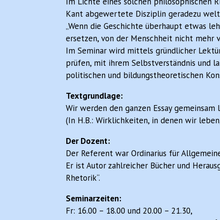
Im Lichte eines solchen philosophischen R
Kant abgewertete Disziplin geradezu welt
„Wenn die Geschichte überhaupt etwas lehr
ersetzen, von der Menschheit nicht mehr vi
Im Seminar wird mittels gründlicher Lektü
prüfen, mit ihrem Selbstverständnis und la
politischen und bildungstheoretischen Kon
Textgrundlage:
Wir werden den ganzen Essay gemeinsam les
(In H.B.: Wirklichkeiten, in denen wir leben
Der Dozent:
Der Referent war Ordinarius für Allgemeine
Er ist Autor zahlreicher Bücher und Herau
Rhetorik“.
Seminarzeiten:
Fr: 16.00 – 18.00 und 20.00 – 21.30,