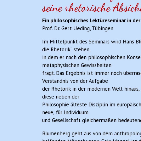
seine rhetorische Absic
Ein philosophisches Lektüreseminar in de
Prof. Dr. Gert Ueding, Tübingen
Im Mittelpunkt des Seminars wird Hans B
die Rhetorik“ stehen,
in dem er nach den philosophischen Kons
metaphysischen Gewissheiten
fragt. Das Ergebnis ist immer noch überra
Verständnis von der Aufgabe
der Rhetorik in der modernen Welt hinaus,
diese neben der
Philosophie älteste Disziplin im europäis
neue, für Individuum
und Gesellschaft gleichermaßen bedeutend
Blumenberg geht aus von dem anthropologi