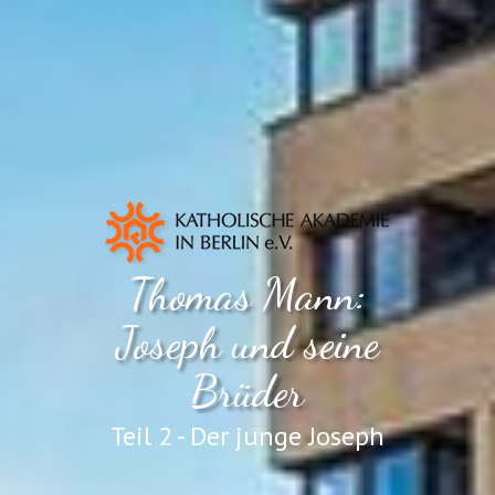
Thomas Mann:
Joseph und seine
Brüder
Teil 2 - Der junge Joseph