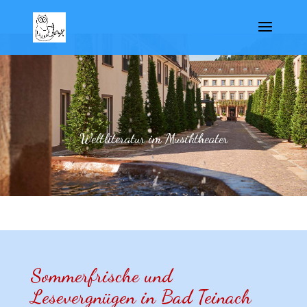
Weltliteratur im Musiktheater
Sommerfrische und
Lesevergnügen in Bad Teinach